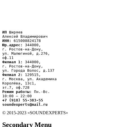
ИП
 Ширяев

ИНН:
Юр.адрес:
 344000,

г. Ростов-на-Дону,

ул. Малюгиной, д.276,

Филиал 1:
 344000,

г. Ростов-на-Дону,

Филиал 2:
 129515,

г. Москва, ул. Академика

Королёва, 13с1,
Режим работы:
 Пн.-Вс.

+7 (918) 55-383-55

soundexperts@mail.ru
© 2015-2023 «SOUNDEXPERTS»
Secondary Menu