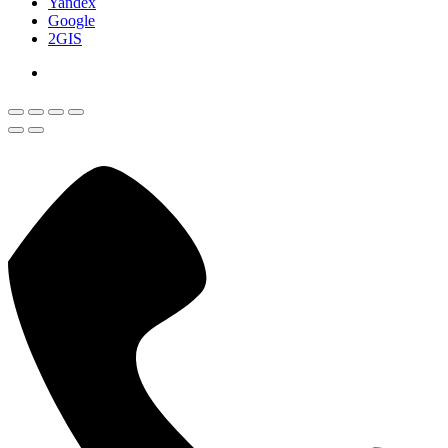
Yandex
Google
2GIS