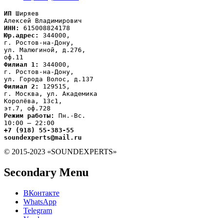
ИП
 Ширяев

ИНН:
Юр.адрес:
 344000,

г. Ростов-на-Дону,

ул. Малюгиной, д.276,

Филиал 1:
 344000,

г. Ростов-на-Дону,

Филиал 2:
 129515,

г. Москва, ул. Академика

Королёва, 13с1,
Режим работы:
 Пн.-Вс.

+7 (918) 55-383-55

soundexperts@mail.ru
© 2015-2023 «SOUNDEXPERTS»
Secondary Menu
ВКонтакте
WhatsApp
Telegram