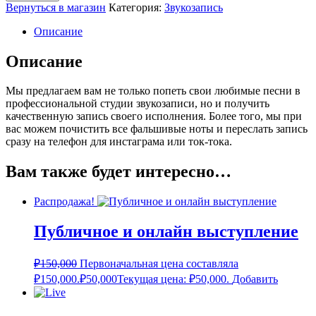
Вернуться в магазин
Категория:
Звукозапись
Описание
Описание
Мы предлагаем вам не только попеть свои любимые песни в
профессиональной студии звукозаписи, но и получить
качественную запись своего исполнения. Более того, мы при
вас можем почистить все фальшивые ноты и переслать запись
сразу на телефон для инстаграма или ток-тока.
Вам также будет интересно…
Распродажа!
Публичное и онлайн выступление
₽
150,000
Первоначальная цена составляла
₽150,000.
₽
50,000
Текущая цена: ₽50,000.
Добавить