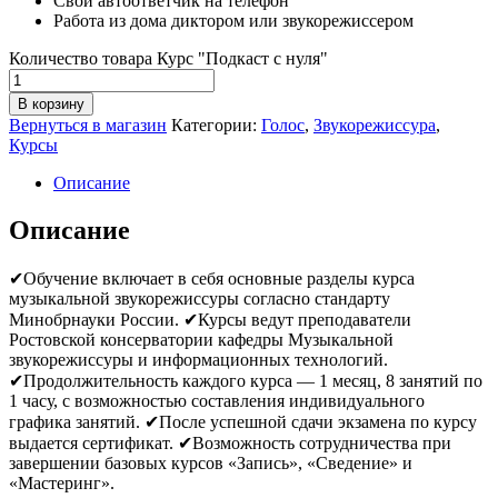
Свой автоответчик на телефон
Работа из дома диктором или звукорежиссером
Количество товара Курс "Подкаст с нуля"
В корзину
Вернуться в магазин
Категории:
Голос
,
Звукорежиссура
,
Курсы
Описание
Описание
✔Обучение включает в себя основные разделы курса
музыкальной звукорежиссуры согласно стандарту
Минобрнауки России. ✔Курсы ведут преподаватели
Ростовской консерватории кафедры Музыкальной
звукорежиссуры и информационных технологий.
✔Продолжительность каждого курса — 1 месяц, 8 занятий по
1 часу, с возможностью составления индивидуального
графика занятий. ✔После успешной сдачи экзамена по курсу
выдается сертификат. ✔Возможность сотрудничества при
завершении базовых курсов «Запись», «Сведение» и
«Мастеринг».