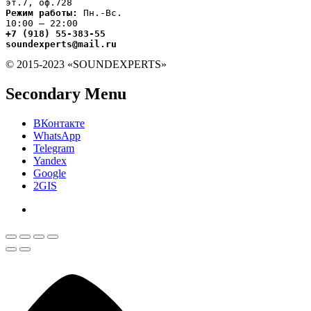
Режим работы:
 Пн.-Вс.

+7 (918) 55-383-55

soundexperts@mail.ru
© 2015-2023 «SOUNDEXPERTS»
Secondary Menu
ВКонтакте
WhatsApp
Telegram
Yandex
Google
2GIS