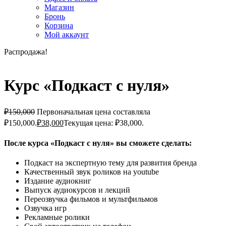
Магазин
Бронь
Корзина
Мой аккаунт
Распродажа!
Курс «Подкаст с нуля»
₽
150,000
Первоначальная цена составляла
₽150,000.
₽
38,000
Текущая цена: ₽38,000.
После курса «Подкаст с нуля» вы сможете сделать:
Подкаст на экспертную тему для развития бренда
Качественный звук роликов на youtube
Издание аудиокниг
Выпуск аудиокурсов и лекций
Переозвучка фильмов и мультфильмов
Озвучка игр
Рекламные ролики