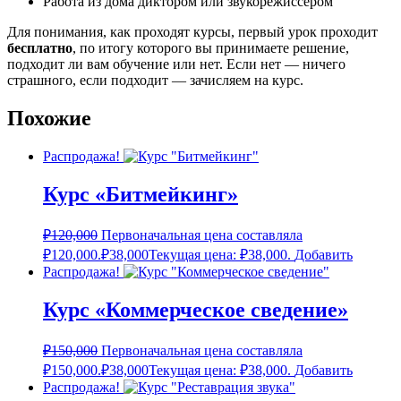
Работа из дома диктором или звукорежиссером
Для понимания, как проходят курсы, первый урок проходит
бесплатно
, по итогу которого вы принимаете решение,
подходит ли вам обучение или нет. Если нет — ничего
страшного, если подходит — зачисляем на курс.
Похожие
Распродажа!
Курс «Битмейкинг»
₽
120,000
Первоначальная цена составляла
₽120,000.
₽
38,000
Текущая цена: ₽38,000.
Добавить
Распродажа!
Курс «Коммерческое сведение»
₽
150,000
Первоначальная цена составляла
₽150,000.
₽
38,000
Текущая цена: ₽38,000.
Добавить
Распродажа!