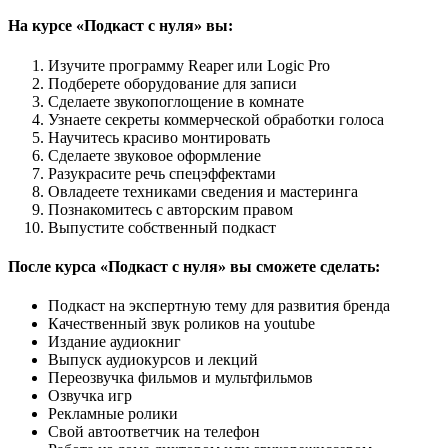
На курсе «Подкаст с нуля» вы:
Изучите программу Reaper или Logic Pro
Подберете оборудование для записи
Сделаете звукопоглощение в комнате
Узнаете секреты коммерческой обработки голоса
Научитесь красиво монтировать
Сделаете звуковое оформление
Разукрасите речь спецэффектами
Овладеете техниками сведения и мастеринга
Познакомитесь с авторским правом
Выпустите собственный подкаст
После курса «Подкаст с нуля» вы сможете сделать:
Подкаст на экспертную тему для развития бренда
Качественный звук роликов на youtube
Издание аудиокниг
Выпуск аудиокурсов и лекций
Переозвучка фильмов и мультфильмов
Озвучка игр
Рекламные ролики
Свой автоответчик на телефон