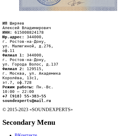
ИП
 Ширяев

ИНН:
Юр.адрес:
 344000,

г. Ростов-на-Дону,

ул. Малюгиной, д.276,

Филиал 1:
 344000,

г. Ростов-на-Дону,

Филиал 2:
 129515,

г. Москва, ул. Академика

Королёва, 13с1,
Режим работы:
 Пн.-Вс.

+7 (918) 55-383-55

soundexperts@mail.ru
© 2015-2023 «SOUNDEXPERTS»
Secondary Menu
ВКонтакте