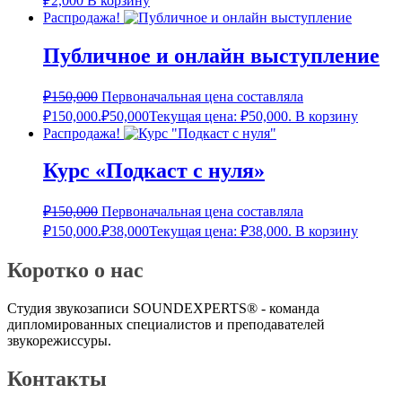
₽
2,000
В корзину
Распродажа!
Публичное и онлайн выступление
₽
150,000
Первоначальная цена составляла
₽150,000.
₽
50,000
Текущая цена: ₽50,000.
В корзину
Распродажа!
Курс «Подкаст с нуля»
₽
150,000
Первоначальная цена составляла
₽150,000.
₽
38,000
Текущая цена: ₽38,000.
В корзину
Коротко о нас
Студия звукозаписи SOUNDEXPERTS® - команда
дипломированных специалистов и преподавателей
звукорежиссуры.
Контакты