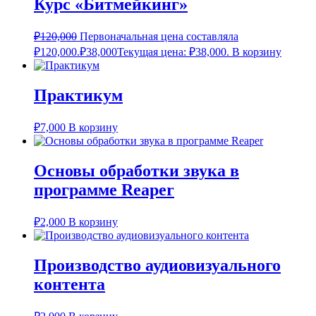
Курс «Битмейкинг»
₽
120,000
Первоначальная цена составляла
₽120,000.
₽
38,000
Текущая цена: ₽38,000.
В корзину
Практикум
₽
7,000
В корзину
Основы обработки звука в
программе Reaper
₽
2,000
В корзину
Производство аудиовизуального
контента