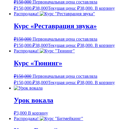
₽
150,000
Первоначальная цена составляла
₽150,000.
₽
38,000
Текущая цена: ₽38,000.
В корзину
Распродажа!
Курс «Реставрация звука»
₽
150,000
Первоначальная цена составляла
₽150,000.
₽
38,000
Текущая цена: ₽38,000.
В корзину
Распродажа!
Курс «Тюнинг»
₽
150,000
Первоначальная цена составляла
₽150,000.
₽
38,000
Текущая цена: ₽38,000.
В корзину
Урок вокала
₽
3,000
В корзину
Распродажа!