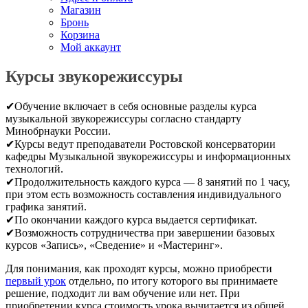
Магазин
Бронь
Корзина
Мой аккаунт
Курсы звукорежиссуры
✔Обучение включает в себя основные разделы курса
музыкальной звукорежиссуры согласно стандарту
Минобрнауки России.
✔Курсы ведут преподаватели Ростовской консерватории
кафедры Музыкальной звукорежиссуры и информационных
технологий.
✔Продолжительность каждого курса — 8 занятий по 1 часу,
при этом есть возможность составления индивидуального
графика занятий.
✔По окончании каждого курса выдается сертификат.
✔Возможность сотрудничества при завершении базовых
курсов «Запись», «Сведение» и «Мастеринг».
Для понимания, как проходят курсы, можно приобрести
первый урок
отдельно, по итогу которого вы принимаете
решение, подходит ли вам обучение или нет. При
приобретении курса стоимость урока вычитается из общей