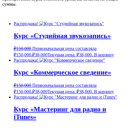
суммы.
Распродажа!
Курс «Студийная звукозапись»
₽
150,000
Первоначальная цена составляла
₽150,000.
₽
38,000
Текущая цена: ₽38,000.
В корзину
Распродажа!
Курс «Коммерческое сведение»
₽
150,000
Первоначальная цена составляла
₽150,000.
₽
38,000
Текущая цена: ₽38,000.
В корзину
Распродажа!
Курс «Мастеринг для радио и
iTunes»