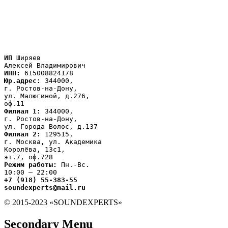
ИП
 Ширяев

ИНН:
Юр.адрес:
 344000,

г. Ростов-на-Дону,

ул. Малюгиной, д.276,

Филиал 1:
 344000,

г. Ростов-на-Дону,

Филиал 2:
 129515,

г. Москва, ул. Академика

Королёва, 13с1,
Режим работы:
 Пн.-Вс.

+7 (918) 55-383-55

soundexperts@mail.ru
© 2015-2023 «SOUNDEXPERTS»
Secondary Menu