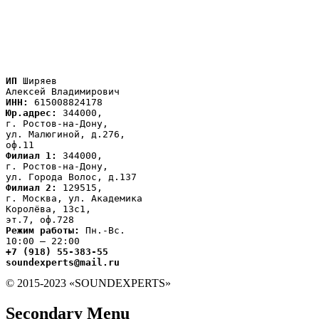
ИП
 Ширяев

ИНН:
Юр.адрес:
 344000,

г. Ростов-на-Дону,

ул. Малюгиной, д.276,

Филиал 1:
 344000,

г. Ростов-на-Дону,

Филиал 2:
 129515,

г. Москва, ул. Академика

Королёва, 13с1,
Режим работы:
 Пн.-Вс.

+7 (918) 55-383-55

soundexperts@mail.ru
© 2015-2023 «SOUNDEXPERTS»
Secondary Menu