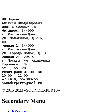
ИП
 Ширяев

ИНН:
Юр.адрес:
 344000,

г. Ростов-на-Дону,

ул. Малюгиной, д.276,

Филиал 1:
 344000,

г. Ростов-на-Дону,

Филиал 2:
 129515,

г. Москва, ул. Академика

Королёва, 13с1,
Режим работы:
 Пн.-Вс.

+7 (918) 55-383-55

soundexperts@mail.ru
© 2015-2023 «SOUNDEXPERTS»
Secondary Menu
ВКонтакте