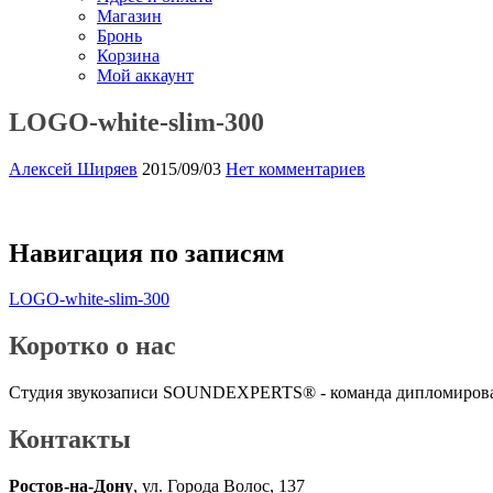
Магазин
Бронь
Корзина
Мой аккаунт
LOGO-white-slim-300
Алексей Ширяев
2015/09/03
Нет комментариев
Навигация по записям
LOGO-white-slim-300
Коротко о нас
Студия звукозаписи SOUNDEXPERTS® - команда дипломирован
Контакты
Ростов-на-Дону
, ул. Города Волос, 137