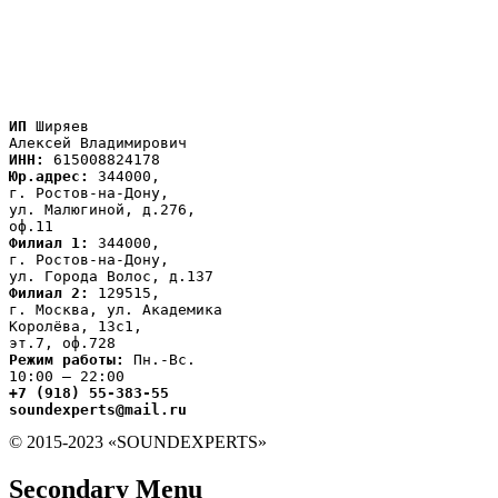
ИП
 Ширяев

ИНН:
Юр.адрес:
 344000,

г. Ростов-на-Дону,

ул. Малюгиной, д.276,

Филиал 1:
 344000,

г. Ростов-на-Дону,

Филиал 2:
 129515,

г. Москва, ул. Академика

Королёва, 13с1,
Режим работы:
 Пн.-Вс.

+7 (918) 55-383-55

soundexperts@mail.ru
© 2015-2023 «SOUNDEXPERTS»
Secondary Menu