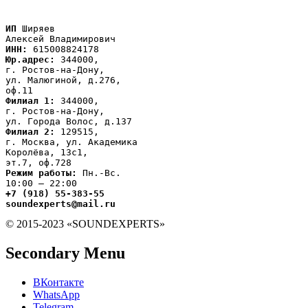
ИП
 Ширяев

ИНН:
Юр.адрес:
 344000,

г. Ростов-на-Дону,

ул. Малюгиной, д.276,

Филиал 1:
 344000,

г. Ростов-на-Дону,

Филиал 2:
 129515,

г. Москва, ул. Академика

Королёва, 13с1,
Режим работы:
 Пн.-Вс.

+7 (918) 55-383-55

soundexperts@mail.ru
© 2015-2023 «SOUNDEXPERTS»
Secondary Menu
ВКонтакте
WhatsApp
Telegram