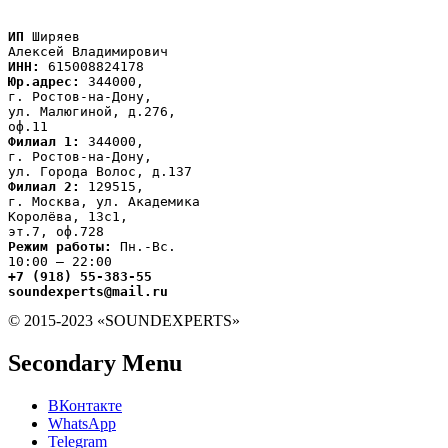
ИП
 Ширяев

ИНН:
Юр.адрес:
 344000,

г. Ростов-на-Дону,

ул. Малюгиной, д.276,

Филиал 1:
 344000,

г. Ростов-на-Дону,

Филиал 2:
 129515,

г. Москва, ул. Академика

Королёва, 13с1,
Режим работы:
 Пн.-Вс.

+7 (918) 55-383-55

soundexperts@mail.ru
© 2015-2023 «SOUNDEXPERTS»
Secondary Menu
ВКонтакте
WhatsApp
Telegram