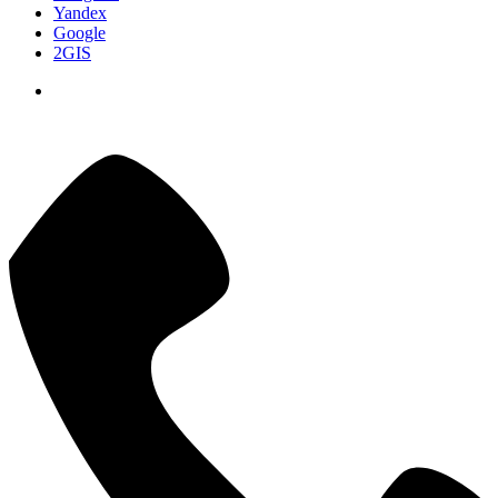
Yandex
Google
2GIS