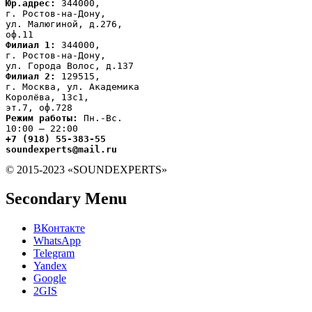
Юр.адрес:
 344000,

г. Ростов-на-Дону,

ул. Малюгиной, д.276,

Филиал 1:
 344000,

г. Ростов-на-Дону,

Филиал 2:
 129515,

г. Москва, ул. Академика

Королёва, 13с1,
Режим работы:
 Пн.-Вс.

+7 (918) 55-383-55

soundexperts@mail.ru
© 2015-2023 «SOUNDEXPERTS»
Secondary Menu
ВКонтакте
WhatsApp
Telegram
Yandex
Google
2GIS