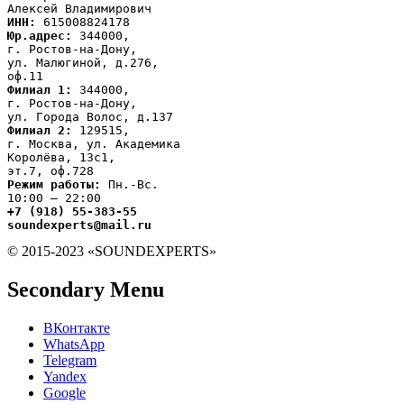
ИНН:
Юр.адрес:
 344000,

г. Ростов-на-Дону,

ул. Малюгиной, д.276,

Филиал 1:
 344000,

г. Ростов-на-Дону,

Филиал 2:
 129515,

г. Москва, ул. Академика

Королёва, 13с1,
Режим работы:
 Пн.-Вс.

+7 (918) 55-383-55

soundexperts@mail.ru
© 2015-2023 «SOUNDEXPERTS»
Secondary Menu
ВКонтакте
WhatsApp
Telegram
Yandex
Google