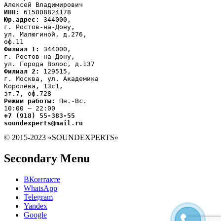
ИНН:
Юр.адрес:
 344000,

г. Ростов-на-Дону,

ул. Малюгиной, д.276,

Филиал 1:
 344000,

г. Ростов-на-Дону,

Филиал 2:
 129515,

г. Москва, ул. Академика

Королёва, 13с1,
Режим работы:
 Пн.-Вс.

+7 (918) 55-383-55

soundexperts@mail.ru
© 2015-2023 «SOUNDEXPERTS»
Secondary Menu
ВКонтакте
WhatsApp
Telegram
Yandex
Google