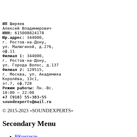
ИП
 Ширяев

ИНН:
Юр.адрес:
 344000,

г. Ростов-на-Дону,

ул. Малюгиной, д.276,

Филиал 1:
 344000,

г. Ростов-на-Дону,

Филиал 2:
 129515,

г. Москва, ул. Академика

Королёва, 13с1,
Режим работы:
 Пн.-Вс.

+7 (918) 55-383-55

soundexperts@mail.ru
© 2015-2023 «SOUNDEXPERTS»
Secondary Menu
ВКонтакте